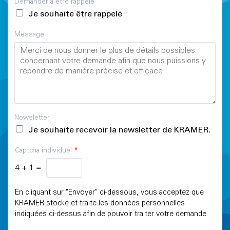
Demander à être rappelé
Je souhaite être rappelé
Message
Newsletter
Je souhaite recevoir la newsletter de KRAMER.
Captcha individuel
*
4
+
1
=
En cliquant sur "Envoyer" ci-dessous, vous acceptez que
KRAMER stocke et traite les données personnelles
indiquées ci-dessus afin de pouvoir traiter votre demande.