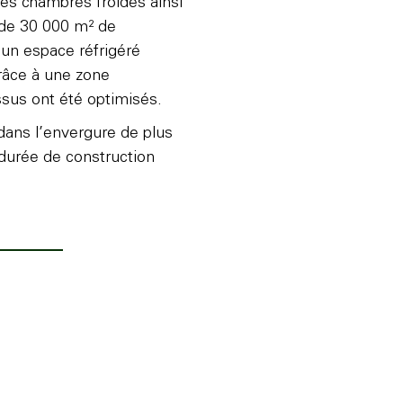
es chambres froides ainsi
 de 30 000 m² de
 un espace réfrigéré
Grâce à une zone
sus ont été optimisés.
 dans l’envergure de plus
durée de construction