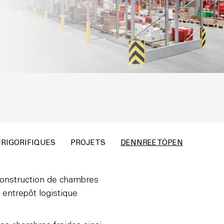
RIGORIFIQUES
PROJETS
DENNREE TÖPEN
onstruction de chambres
n entrepôt logistique