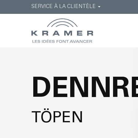
SERVICE À LA CLIENTÈLE
DENNR
TÖPEN