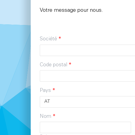
Votre message pour nous.
Société
*
Code postal
*
Pays
*
Nom
*