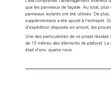
Cela comprenait l’aménagement intérieur d
que les panneaux de façade. Au total, plus
panneaux isolants ont été utilisés. De plus,
supplémentaire a été ajouté à l’entrepôt. 
d’expédition disposée en amont, les proces
Une des particularités de ce projet résidait
de 13 mètres des éléments de plafond. La 
était d’env. quatre mois.