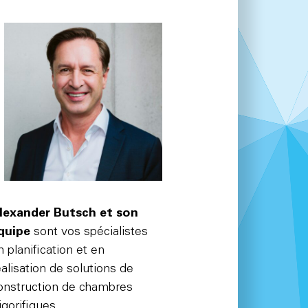
lexander Butsch et son
quipe
sont vos spécialistes
n planification et en
éalisation de solutions de
onstruction de chambres
rigorifiques.