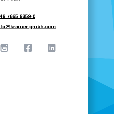
49 7665 9359-0
nfo@kramer-gmbh.com