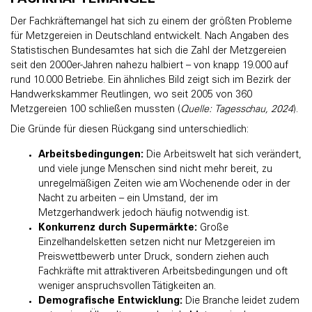
Der Fachkräftemangel hat sich zu einem der größten Probleme
für Metzgereien in Deutschland entwickelt. Nach Angaben des
Statistischen Bundesamtes hat sich die Zahl der Metzgereien
seit den 2000er-Jahren nahezu halbiert – von knapp 19.000 auf
rund 10.000 Betriebe. Ein ähnliches Bild zeigt sich im Bezirk der
Handwerkskammer Reutlingen, wo seit 2005 von 360
Metzgereien 100 schließen mussten (
Quelle: Tagesschau, 2024
).
Die Gründe für diesen Rückgang sind unterschiedlich:
Arbeitsbedingungen:
Die Arbeitswelt hat sich verändert,
und viele junge Menschen sind nicht mehr bereit, zu
unregelmäßigen Zeiten wie am Wochenende oder in der
Nacht zu arbeiten – ein Umstand, der im
Metzgerhandwerk jedoch häufig notwendig ist.
Konkurrenz durch Supermärkte:
Große
Einzelhandelsketten setzen nicht nur Metzgereien im
Preiswettbewerb unter Druck, sondern ziehen auch
Fachkräfte mit attraktiveren Arbeitsbedingungen und oft
weniger anspruchsvollen Tätigkeiten an.
Demografische Entwicklung:
Die Branche leidet zudem