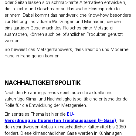
oder Seitan lassen sich schmackhafte Alternativen entwickeln,
die in Textur und Geschmack an klassische Fleischprodukte
erinnern. Dabei kommt das handwerkliche Know-how besonders
zur Geltung: Individuelle Würzungen und Marinaden, die den
einzigartigen Geschmack des Fleisches einer Metzgerei
ausmachen, können auch bei pflanzlichen Produkten genutzt
werden.
So beweist das Metzgerhandwerk, dass Tradition und Moderne
Hand in Hand gehen können.
NACHHALTIGKEITSPOLITIK
Nach den Ernährungstrends spielt auch die aktuelle und
zukünftige Klima- und Nachhaltigkeitspolitik eine entscheidende
Rolle für die Entwicklung der Metzgereien.
Ein zentrales Thema ist hier die
EU-
Verordnung zu fluorierten Treibhausgasen (F-Gase)
, die
den schrittweisen Abbau klimaschädlicher Kältemittel bis 2050
fordert. Diese klimaschädlichen Gase werden in Kühlanlagen