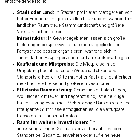
entscheidende Rolle:
Stadt oder Land:
In Städten profitieren Metzgereien von
hoher Frequenz und potenziellen Laufkunden, während im
ländlichen Raum treue Stammkundschaft und größere
Verkaufsflächen locken.
Infrastruktur:
In Gewerbegebieten lassen sich große
Lieferungen beispielsweise für einen angegliederten
Partyservice besser organisieren, während sich in
Innenstädten Fußgängerzonen für Laufkundschaft eignen.
Kaufkraft und Mietpreise:
Die Mietpreise in der
Umgebung beeinflussen die Wirtschaftlichkeit des
Standorts erheblich. Orte mit hoher Kaufkraft rechtfertigen
meist höhere Preise und größere Investitionen.
Effiziente Raumnutzung:
Gerade in zentralen Lagen,
wo Flächen oft teuer und begrenzt sind, ist eine kluge
Raumnutzung essenziell. Mehrstöckige Baukonzepte und
intelligente Grundrisse ermöglichen es, die verfügbare
Fläche optimal auszuschöpfen.
Raum für weitere Investitionen:
Ein
anpassungsfähiges Gebäudekonzept erlaubt es, den
Standort bei Bedarf zu erweitern oder auf eine neue