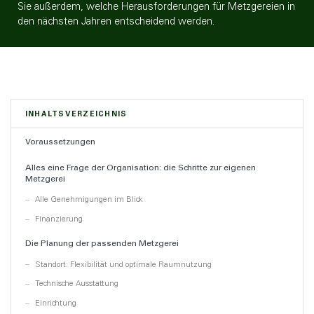
Sie außerdem, welche Herausforderungen für Metzgereien in
den nächsten Jahren entscheidend werden.
INHALTSVERZEICHNIS
Voraussetzungen
Alles eine Frage der Organisation: die Schritte zur eigenen
Metzgerei
Alle Genehmigungen im Blick
Finanzierung
Die Planung der passenden Metzgerei
Standort: Flexibilität und optimale Raumnutzung
Technische Ausstattung
Einrichtung