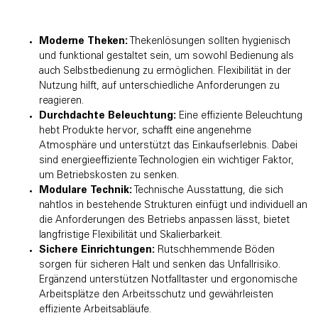
Moderne Theken:
Thekenlösungen sollten hygienisch
und funktional gestaltet sein, um sowohl Bedienung als
auch Selbstbedienung zu ermöglichen. Flexibilität in der
Nutzung hilft, auf unterschiedliche Anforderungen zu
reagieren.
Durchdachte Beleuchtung:
Eine effiziente Beleuchtung
hebt Produkte hervor, schafft eine angenehme
Atmosphäre und unterstützt das Einkaufserlebnis. Dabei
sind energieeffiziente Technologien ein wichtiger Faktor,
um Betriebskosten zu senken.
Modulare Technik:
Technische Ausstattung, die sich
nahtlos in bestehende Strukturen einfügt und individuell an
die Anforderungen des Betriebs anpassen lässt, bietet
langfristige Flexibilität und Skalierbarkeit.
Sichere Einrichtungen:
Rutschhemmende Böden
sorgen für sicheren Halt und senken das Unfallrisiko.
Ergänzend unterstützen Notfalltaster und ergonomische
Arbeitsplätze den Arbeitsschutz und gewährleisten
effiziente Arbeitsabläufe.