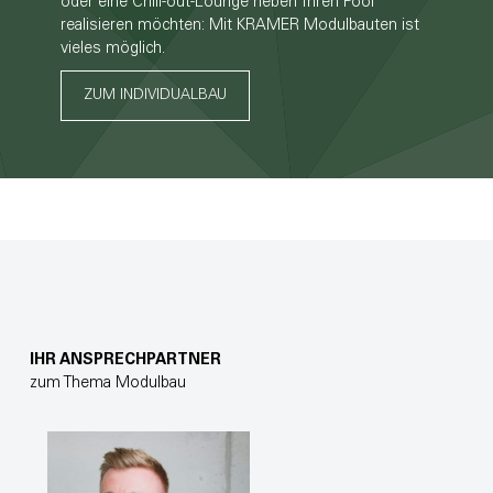
oder eine Chill-out-Lounge neben Ihren Pool
realisieren möchten: Mit KRAMER Modulbauten ist
vieles möglich.
ZUM INDIVIDUALBAU
IHR ANSPRECHPARTNER
zum Thema Modulbau