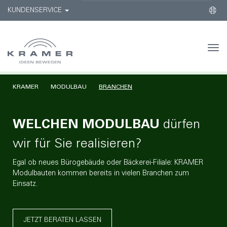
KUNDENSERVICE
Togg
navi
KRAMER
MODULBAU
BRANCHEN
WELCHEN MODULBAU
dürfen
wir für Sie realisieren?
Egal ob neues Bürogebäude oder Bäckerei-Filiale: KRAMER
Modulbauten kommen bereits in vielen Branchen zum
Einsatz.
JETZT BERATEN LASSEN