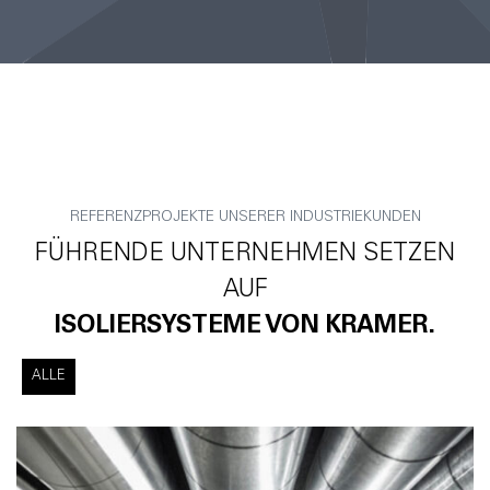
REFERENZPROJEKTE UNSERER INDUSTRIEKUNDEN
FÜHRENDE UNTERNEHMEN SETZEN
AUF
ISOLIERSYSTEME VON KRAMER.
ALLE