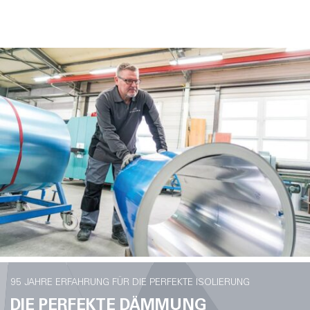
95 JAHRE ERFAHRUNG FÜR DIE PERFEKTE ISOLIERUNG
DIE PERFEKTE DÄMMUNG