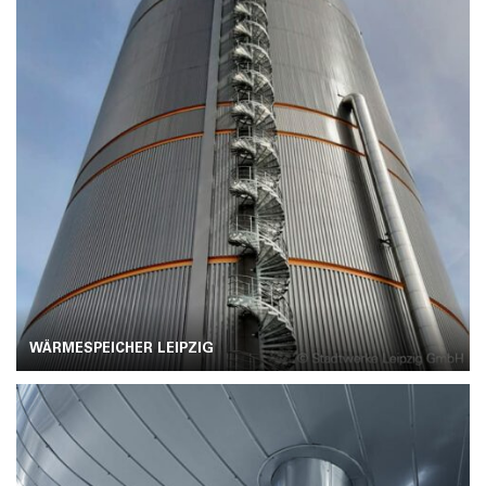
WÄRMESPEICHER LEIPZIG