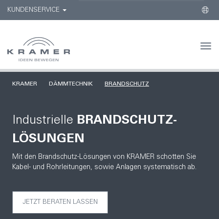
KUNDENSERVICE
Togg
navi
KRAMER
DÄMMTECHNIK
BRANDSCHUTZ
Industrielle
BRANDSCHUTZ-
LÖSUNGEN
Mit den Brandschutz-Lösungen von KRAMER schotten Sie
Kabel- und Rohrleitungen, sowie Anlagen systematisch ab.
JETZT BERATEN LASSEN