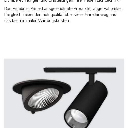
Lichtberechnungen und Einstellungen Ihrer neuen Lichttechnik.
Das Ergebnis: Perfekt ausgeleuchtete Produkte, lange Haltbarkeit
bei gleichbleibender Lichtqualität über viele Jahre hinweg und
das bei minimalen Wartungskosten.