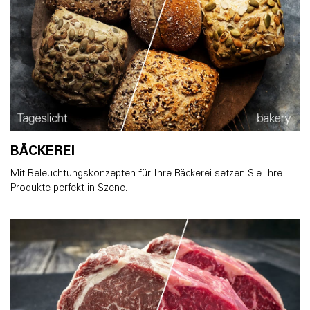
BÄCKEREI
Mit Beleuchtungskonzepten für Ihre Bäckerei setzen Sie Ihre
Produkte perfekt in Szene.