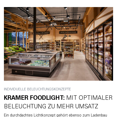
INDIVIDUELLE BELEUCHTUNGSKONZEPTE
KRAMER FOODLIGHT:
MIT OPTIMALER
BELEUCHTUNG ZU MEHR UMSATZ
Ein durchdachtes Lichtkonzept gehört ebenso zum Ladenbau