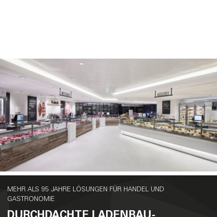
MEHR ALS 95 JAHRE LÖSUNGEN FÜR HANDEL UND
GASTRONOMIE
DURCHDACHTE LADENBAU-