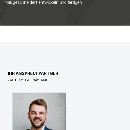
maßgeschneidert entwickeln und fertigen.
IHR ANSPRECHPARTNER
zum Thema Ladenbau