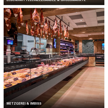
LEBENSMITTELEINZELHANDEL & GROSSMÄRKTE
METZGEREI & IMBISS