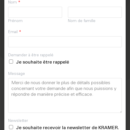
Nom
*
Prénom
Nom de famille
Email
*
Demander à être rappelé
Je souhaite être rappelé
Message
Newsletter
Je souhaite recevoir la newsletter de KRAMER.