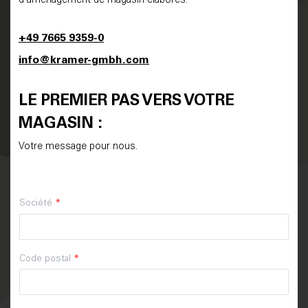
d’aménagement de magasin élaborés.
+49 7665 9359-0
info@kramer-gmbh.com
LE PREMIER PAS VERS VOTRE
MAGASIN :
Votre message pour nous.
Société
*
Code postal
*