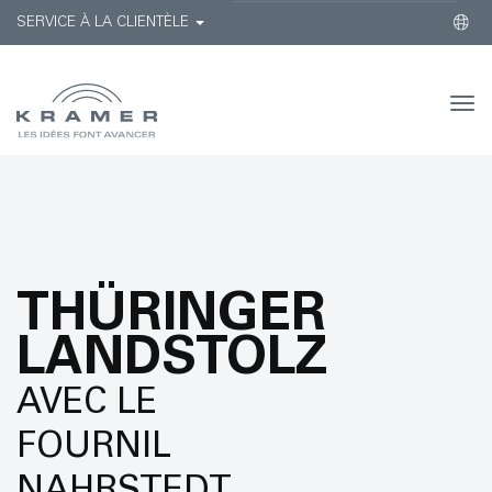
SERVICE À LA CLIENTÈLE
Togg
navi
THÜRINGER
LANDSTOLZ
AVEC LE
FOURNIL