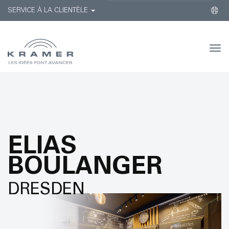
SERVICE À LA CLIENTÈLE
Togg
navi
ELIAS
BOULANGER
DRESDEN