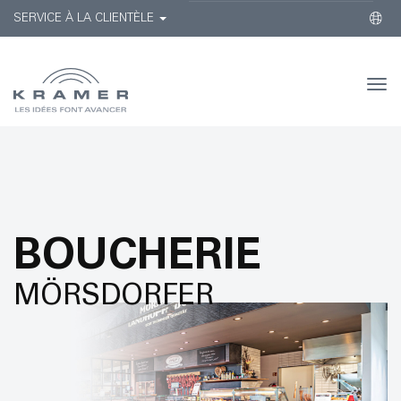
SERVICE À LA CLIENTÈLE
Togg
navi
BOUCHERIE
MÖRSDORFER