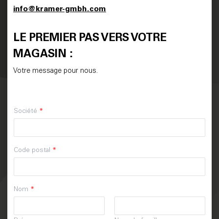
info@kramer-gmbh.com
LE PREMIER PAS VERS VOTRE
MAGASIN :
Votre message pour nous.
Société
*
Code postal
*
Nom
*