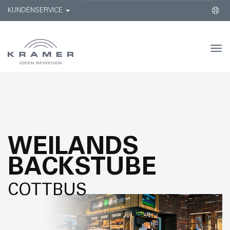
KUNDENSERVICE
Togg
navi
WEILANDS
BACKSTUBE
COTTBUS