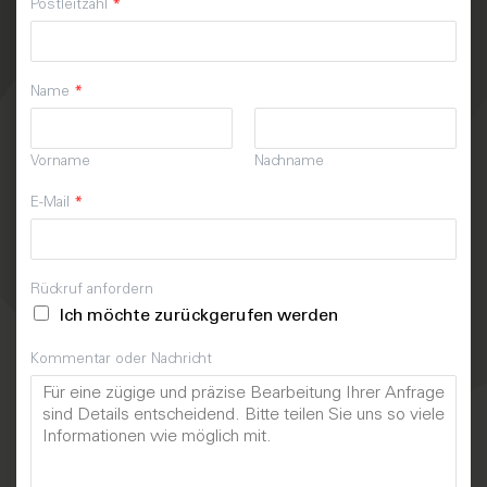
Postleitzahl
*
Name
*
Vorname
Nachname
E-Mail
*
Rückruf anfordern
Ich möchte zurückgerufen werden
Kommentar oder Nachricht