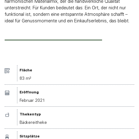
harmonischen Materialmix, der die handwerkliche Qualität
unterstreicht. Für Kunden bedeutet das: Ein Ort, der nicht nur
funktional ist, sondern eine entspannte Atmosphäre schafft –
ideal für Genussmomente und ein Einkaufserlebnis, das bleibt.
Fläche
83 m²
Eröffnung
Februar 2021
Thekentyp
Bäckereitheke
Sitzplätze