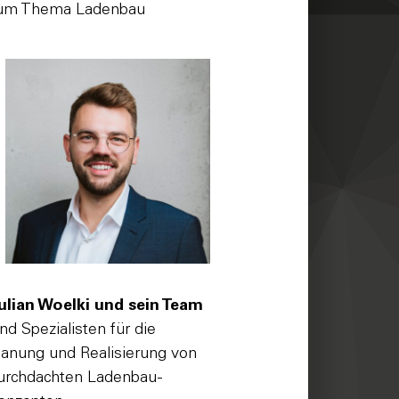
um Thema Ladenbau
ulian Woelki
und sein Team
ind Spezialisten für die
lanung und Realisierung von
urchdachten Ladenbau-