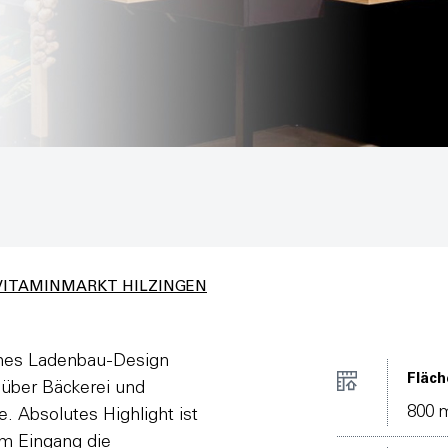
VITAMINMARKT HILZINGEN
rnes Ladenbau-Design
Fläch
über Bäckerei und
800 
e. Absolutes Highlight ist
am Eingang die