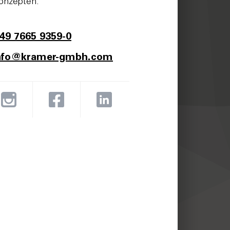
onzepten.
49 7665 9359-0
nfo@kramer-gmbh.com