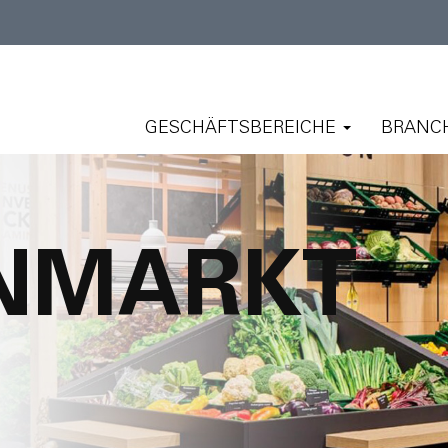
GESCHÄFTSBEREICHE
BRANC
INMARKT