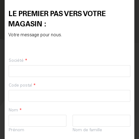
LE PREMIER PAS VERS VOTRE
MAGASIN :
Votre message pour nous.
Société
*
Code postal
*
Nom
*
Prénom
Nom de famille