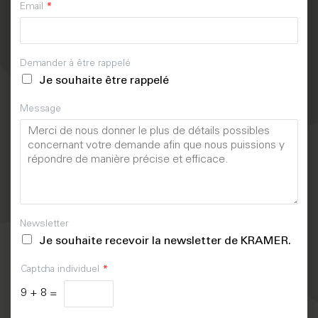
Email
*
Demander à être rappelé
Je souhaite être rappelé
Message
Newsletter
Je souhaite recevoir la newsletter de KRAMER.
Captcha individuel
*
9
+
8
=