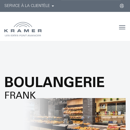
SERVICE À LA CLIENTÈLE
Togg
navi
BOULANGERIE
FRANK