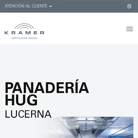
ATENCIÓN AL CLIENTE
Togg
navi
PANADERÍA
HUG
LUCERNA