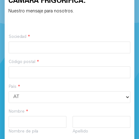
CÁMARA FRIGORÍFICA:
Nuestro mensaje para nosotros.
Sociedad
*
Código postal
*
País
*
Nombre
*
Nombre de pila
Apellido