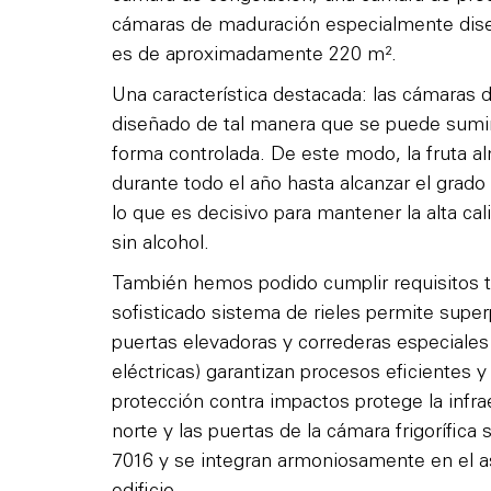
cámaras de maduración especialmente diseñ
es de aproximadamente 220 m².
Una característica destacada: las cámaras
diseñado de tal manera que se puede sumini
forma controlada. De este modo, la fruta
durante todo el año hasta alcanzar el grad
lo que es decisivo para mantener la alta cal
sin alcohol.
También hemos podido cumplir requisitos t
sofisticado sistema de rieles permite super
puertas elevadoras y correderas especiale
eléctricas) garantizan procesos eficientes 
protección contra impactos protege la infra
norte y las puertas de la cámara frigorífic
7016 y se integran armoniosamente en el a