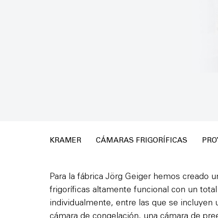
KRAMER
CÁMARAS FRIGORÍFICAS
PRO
Para la fábrica Jörg Geiger hemos creado 
frigoríficas altamente funcional con un tota
individualmente, entre las que se incluyen 
cámara de congelación, una cámara de pree