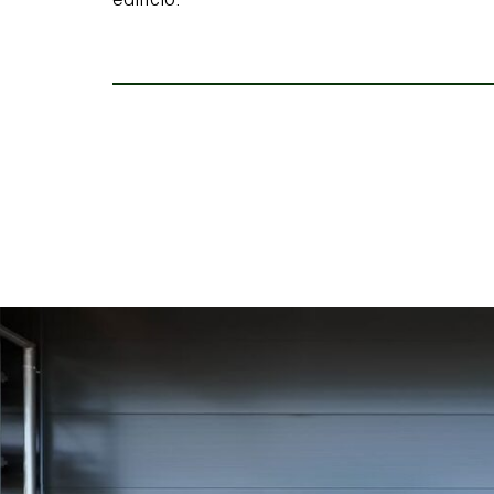
edificio.