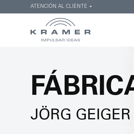
ATENCIÓN AL CLIENTE
FÁBRIC
JÖRG GEIGER