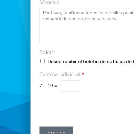
Mensaje
Boletín
Deseo recibir el boletín de noticias d
Captcha individual
*
7
+
10
=