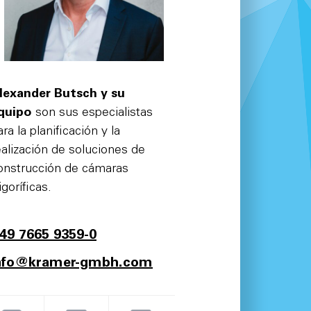
lexander Butsch y su
quipo
son sus especialistas
ara la planificación y la
ealización de soluciones de
onstrucción de cámaras
igoríficas.
49 7665 9359-0
nfo@kramer-gmbh.com