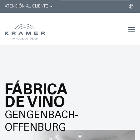
ATENCIÓN AL CLIENTE
Togg
navi
FÁBRICA
DE VINO
GENGENBACH-
OFFENBURG