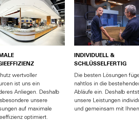
MALE
INDIVIDUELL &
IEEFFIZIENZ
SCHLÜSSELFERTIG
hutz wertvoller
Die besten Lösungen füge
rcen ist uns ein
nahtlos in die bestehende
eres Anliegen. Deshalb
Abläufe ein. Deshalb ents
nsbesondere unsere
unsere Leistungen individu
sungen auf maximale
und gemeinsam mit Ihnen
eeffizienz optimiert.