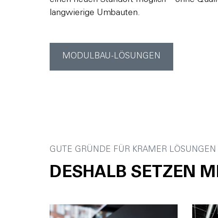
langwierige Umbauten.
MODULBAU-LÖSUNGEN
GUTE GRÜNDE FÜR KRAMER LÖSUNGEN
DESHALB SETZEN M