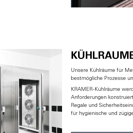
KÜHLRAUM
Unsere Kühlräume für Met
bestmögliche Prozesse un
KRAMER-Kühlräume werden
Anforderungen konstruier
Regale und Sicherheitseinr
für hygienische und zügig