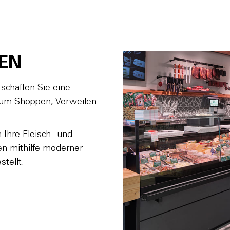
EN
chaffen Sie eine
 zum Shoppen, Verweilen
Ihre Fleisch- und
n mithilfe moderner
tellt.