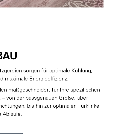
BAU
zgereien sorgen für optimale Kühlung,
d maximale Energieeffizienz.
 maßgeschneidert für Ihre spezifischen
t – von der passgenauen Größe, über
ichtungen, bis hin zur optimalen Türklinke
e Abläufe.