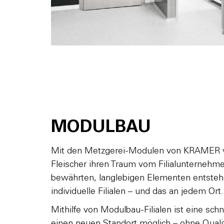
MODULBAU
Mit den Metzgerei-Modulen von KRAMER ver
Fleischer ihren Traum vom Filialunternehme
bewährten, langlebigen Elementen entsteh
individuelle Filialen – und das an jedem Ort.
Mithilfe von Modulbau-Filialen ist eine sc
einen neuen Standort möglich – ohne Quali