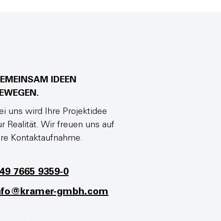
EMEINSAM IDEEN
EWEGEN.
ei uns wird Ihre Projektidee
ur Realität. Wir freuen uns auf
hre Kontaktaufnahme.
49 7665 9359-0
nfo@kramer-gmbh.com