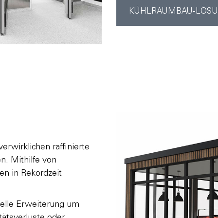
KÜHLRAUMBAU-LÖS
wirklichen raffinierte
n. Mithilfe von
en in Rekordzeit
hnelle Erweiterung um
tätsverluste oder