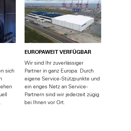
EUROPAWEIT VERFÜGBAR
Wir sind Ihr zuverlässiger
n sich
Partner in ganz Europa. Durch
n
eigene Service-Stützpunkte und
tehen
ein enges Netz an Service-
ell
Partnern sind wir jederzeit zügig
.
bei Ihnen vor Ort.