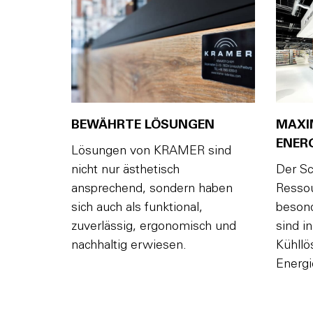
BEWÄHRTE LÖSUNGEN
MAXI
ENERG
Lösungen von KRAMER sind
nicht nur ästhetisch
Der Sc
ansprechend, sondern haben
Ressou
sich auch als funktional,
besond
zuverlässig, ergonomisch und
sind i
nachhaltig erwiesen.
Kühllö
Energi