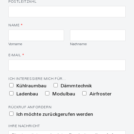
POSTLEITZAHL
NAME
*
Vorname
Nachname
E-MAIL
*
ICH INTERESSIERE MICH FÜR…
Kühlraumbau
Dämmtechnik
Ladenbau
Modulbau
Airfroster
RÜCKRUF ANFORDERN
Ich möchte zurückgerufen werden
IHRE NACHRICHT