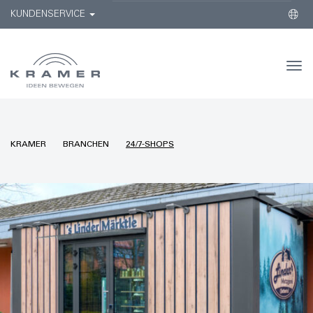
KUNDENSERVICE
Togg
navi
KRAMER
BRANCHEN
24/7-SHOPS