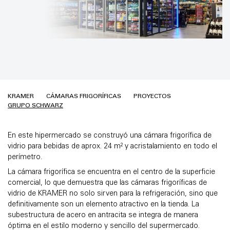
KRAMER
CÁMARAS FRIGORÍFICAS
PROYECTOS
GRUPO SCHWARZ
En este hipermercado se construyó una cámara frigorífica de
vidrio para bebidas de aprox. 24 m² y acristalamiento en todo el
perímetro.
La cámara frigorífica se encuentra en el centro de la superficie
comercial, lo que demuestra que las cámaras frigoríficas de
vidrio de KRAMER no solo sirven para la refrigeración, sino que
definitivamente son un elemento atractivo en la tienda. La
subestructura de acero en antracita se integra de manera
óptima en el estilo moderno y sencillo del supermercado.