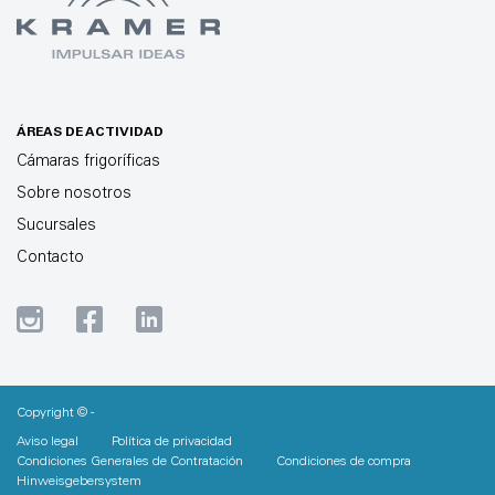
ÁREAS DE ACTIVIDAD
Cámaras frigoríficas
Sobre nosotros
Sucursales
Contacto
Copyright © -
Aviso legal
Política de privacidad
Condiciones Generales de Contratación
Condiciones de compra
Hinweisgebersystem